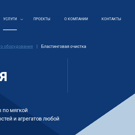
УСЛУГИ
ПРОЕКТЫ
О КОМПАНИИ
КОНТАКТЫ
го оборудования
|
Бластинговая очистка
Я
 по мягкой
стей и агрегатов любой