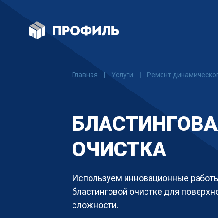
Главная
|
Услуги
|
Ремонт динамическо
БЛАСТИНГОВА
ОЧИСТКА
Используем инновационные работы
бластинговой очистке для поверхно
сложности.