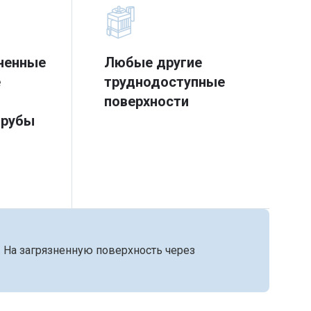
ненные
Любые другие
е
труднодоступные
поверхности
трубы
. На загрязненную поверхность через