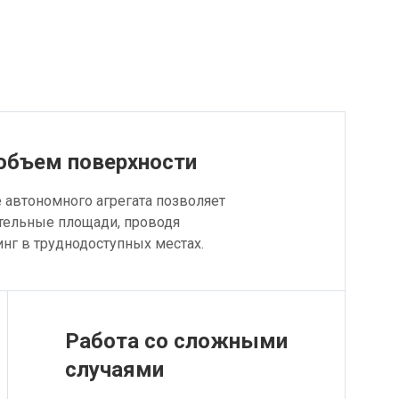
объем поверхности
 автономного агрегата позволяет
ительные площади, проводя
инг в труднодоступных местах.
Работа со сложными
случаями