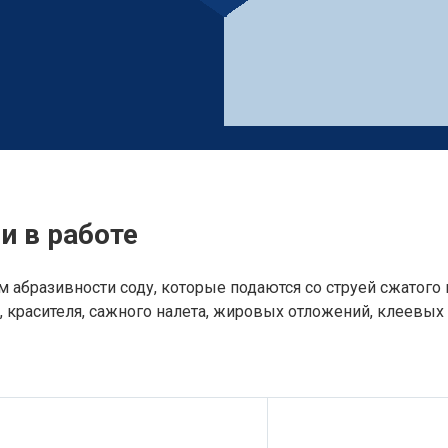
и в работе
абразивности соду, которые подаются со струей сжатого
красителя, сажного налета, жировых отложений, клеевых з