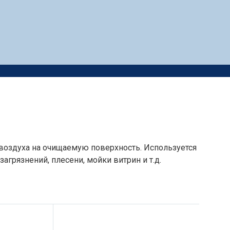
 воздуха на очищаемую поверхность. Используется
агрязнений, плесени, мойки витрин и т.д.