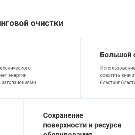
нговой очистки
Большой 
механического
Использование
счет энергии
охватить знач
 загрязнениями.
бластинг бласт
Сохранение
поверхности и ресурса
оборудования