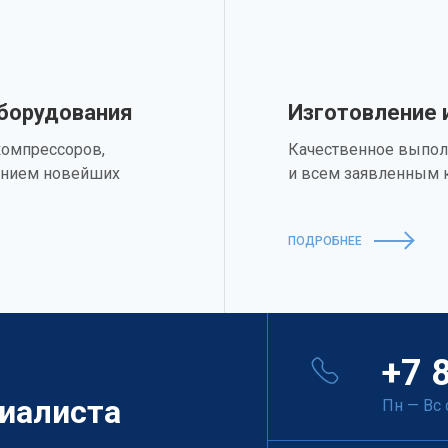
оборудования
Изготовление 
компрессоров,
Качественное выпол
анием новейших
и всем заявленным 
ПОДРОБНЕЕ
+7 
иалиста
Пн — Вс 