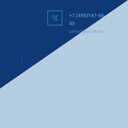
+7 (495)147-66-
45
contact@profil.ooo