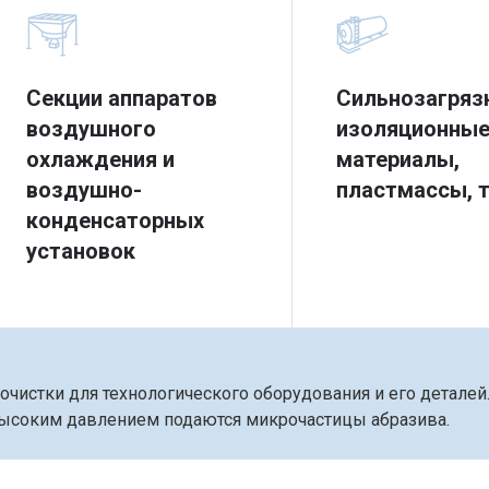
Секции аппаратов
Сильнозагряз
воздушного
изоляционны
охлаждения и
материалы,
воздушно-
пластмассы, 
конденсаторных
установок
чистки для технологического оборудования и его деталей
высоким давлением подаются микрочастицы абразива.