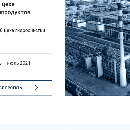
 цехе
епродуктов
0 цеха гидроочистки
 – июль 2021
СЕ ПРОЕКТЫ