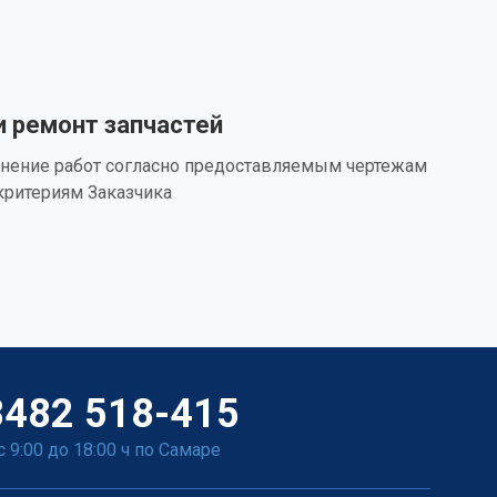
и ремонт запчастей
нение работ согласно предоставляемым чертежам
критериям Заказчика
8482 518-415
с 9:00 до 18:00 ч по Самаре