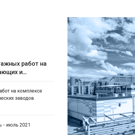
ажных работ на
ающих и
абот на комплексе
еских заводов
 - июль 2021