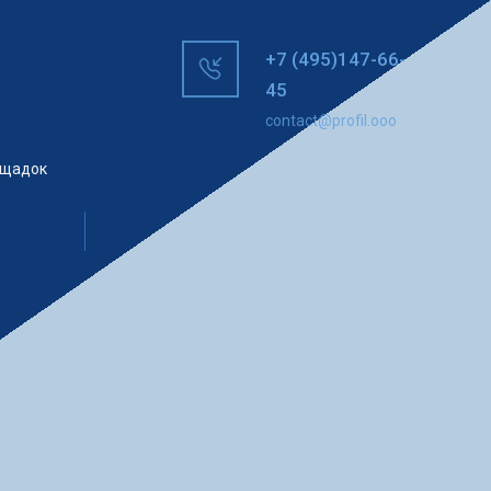
+7 (495)147-66-
45
contact@profil.ooo
ощадок