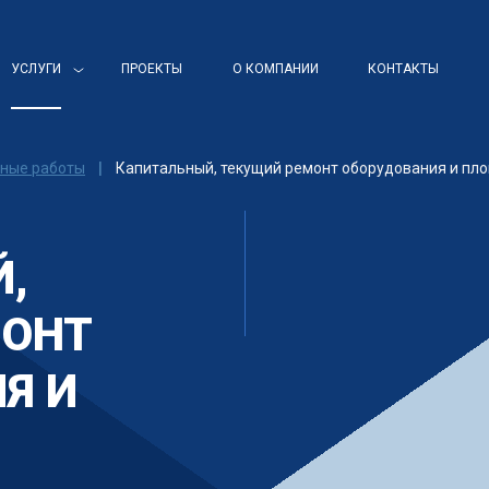
УСЛУГИ
ПРОЕКТЫ
О КОМПАНИИ
КОНТАКТЫ
жные работы
|
Капитальный, текущий ремонт оборудования и пл
,
МОНТ
Я И