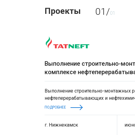
01/
Проекты
01
Выполнение строительно-монт
комплексе нефтеперерабатыв
нефтехимических заводов
Выполнение строительно-монтажных р
нефтеперерабатывающих и нефтехимич
ПОДРОБНЕЕ
г. Нижнекамск
июнь