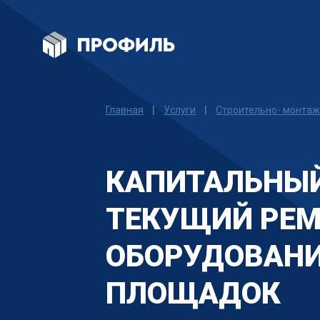
Главная
|
Услуги
|
Строительно- монта
КАПИТАЛЬНЫЙ
ТЕКУЩИЙ РЕ
ОБОРУДОВАНИ
ПЛОЩАДОК