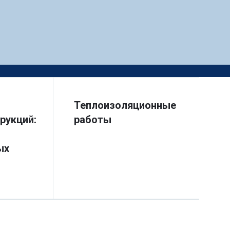
Теплоизоляционные
рукций:
работы
ых