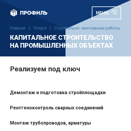
МЕНЮ
Главная
Услуги
Строительно- монтажные работы
К
|
|
|
КАПИТАЛЬНОЕ СТРОИТЕЛЬСТВО
НА ПРОМЫШЛЕННЫХ ОБЪЕКТАХ
Реализуем под ключ
Демонтаж и подготовка стройплощадки
Рентгеноконтроль сварных соединений
Монтаж трубопроводов, арматуры