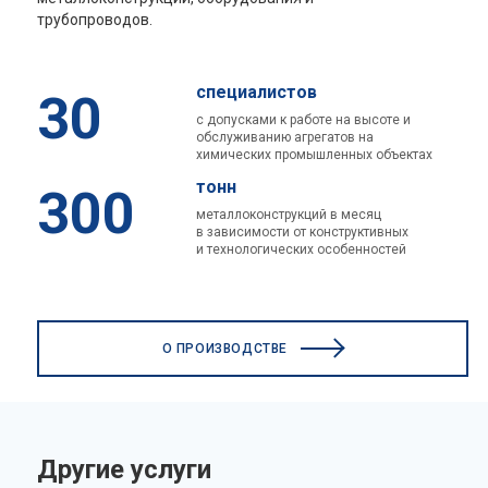
трубопроводов.
специалистов
30
с допусками к работе на высоте и
обслуживанию агрегатов на
химических промышленных объектах
тонн
300
металлоконструкций в месяц
в зависимости от конструктивных
и технологических особенностей
О ПРОИЗВОДСТВЕ
Другие услуги