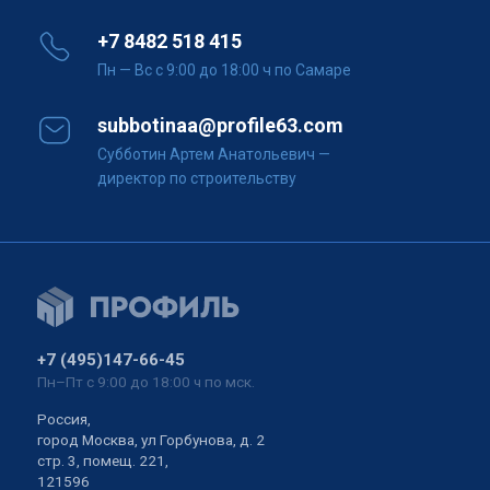
+7 8482 518 415
Пн — Вс с 9:00 до 18:00 ч по Самаре
subbotinaa@profile63.com
Субботин Артем Анатольевич
—
директор по строительству
+7 (495)147-66-45
Пн–Пт с 9:00 до 18:00 ч по мск.
Россия,
город Москва, ул Горбунова, д. 2
стр. 3, помещ. 221,
121596