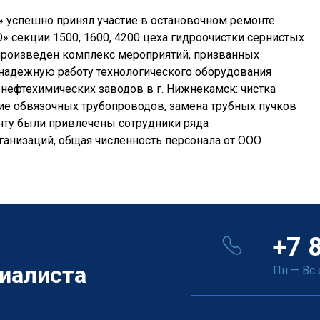
 успешно принял участие в остановочном ремонте
» секции 1500, 1600, 4200 цеха гидроочистки сернистых
произведен комплекс мероприятий, призванных
 надежную работу технологического оборудования
ефтехимических заводов в г. Нижнекамск: чистка
ние обвязочных трубопроводов, замена трубных пучков
нту были привлечены сотрудники ряда
анизаций, общая численность персонала от ООО
+7 
иалиста
Пн — Вс 