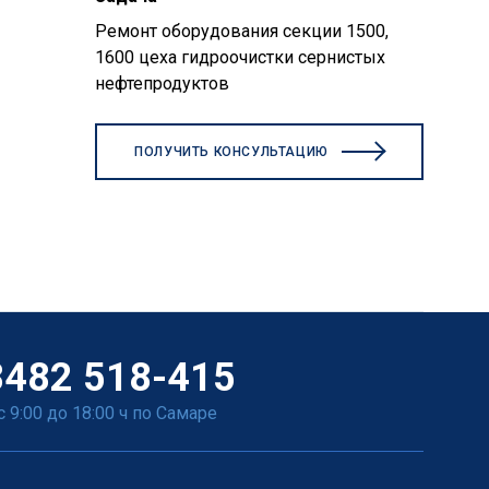
Ремонт оборудования секции 1500,
1600 цеха гидроочистки сернистых
нефтепродуктов
ПОЛУЧИТЬ КОНСУЛЬТАЦИЮ
8482 518-415
с 9:00 до 18:00 ч по Самаре