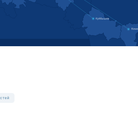
астей