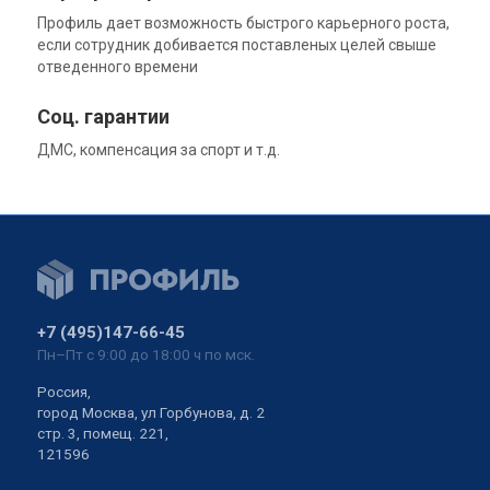
Профиль дает возможность быстрого карьерного роста,
если сотрудник добивается поставленых целей свыше
отведенного времени
Соц. гарантии
ДМС, компенсация за спорт и т.д.
+7 (495)147-66-45
Пн–Пт с 9:00 до 18:00 ч по мск.
Россия,
город Москва, ул Горбунова, д. 2
стр. 3, помещ. 221,
121596